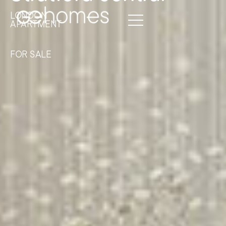
LONDON
APARTMENT
FOR SALE