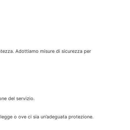
rvatezza. Adottiamo misure di sicurezza per
one del servizio.
la legge o ove ci sia un’adeguata protezione.