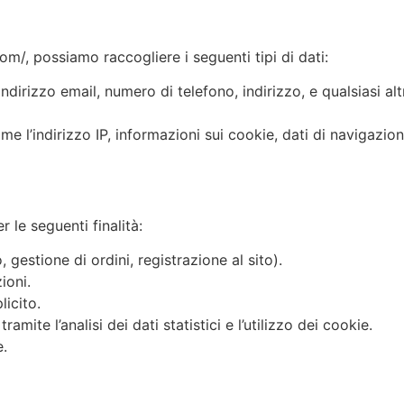
m/, possiamo raccogliere i seguenti tipi di dati:
indirizzo email, numero di telefono, indirizzo, e qualsiasi a
me l’indirizzo IP, informazioni sui cookie, dati di navigazi
r le seguenti finalità:
, gestione di ordini, registrazione al sito).
ioni.
licito.
amite l’analisi dei dati statistici e l’utilizzo dei cookie.
e.