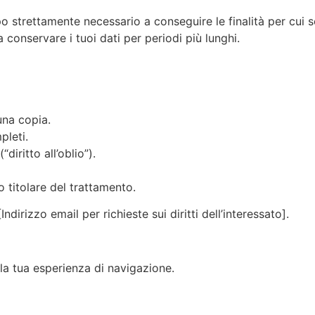
o strettamente necessario a conseguire le finalità per cui so
 conservare i tuoi dati per periodi più lunghi.
una copia.
pleti.
diritto all’oblio”).
o titolare del trattamento.
[Indirizzo email per richieste sui diritti dell’interessato].
la tua esperienza di navigazione.