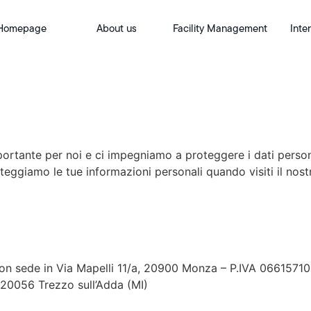
Homepage
About us
Facility Management
Inte
rtante per noi e ci impegniamo a proteggere i dati personal
eggiamo le tue informazioni personali quando visiti il nostr
l, con sede in Via Mapelli 11/a, 20900 Monza – P.IVA 0661571
, 20056 Trezzo sull’Adda (MI)