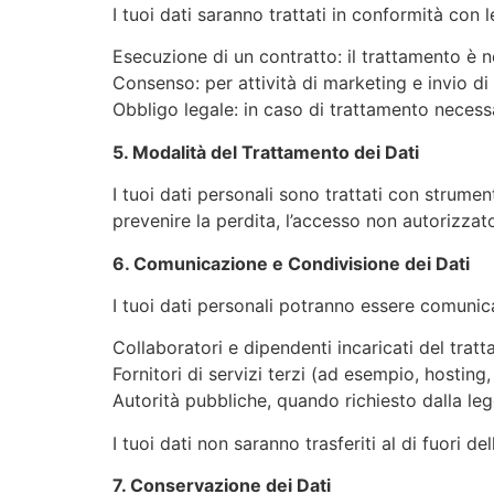
I tuoi dati saranno trattati in conformità con l
Esecuzione di un contratto: il trattamento è ne
Consenso: per attività di marketing e invio di 
Obbligo legale: in caso di trattamento necess
5. Modalità del Trattamento dei Dati
I tuoi dati personali sono trattati con strume
prevenire la perdita, l’accesso non autorizzat
6. Comunicazione e Condivisione dei Dati
I tuoi dati personali potranno essere comunica
Collaboratori e dipendenti incaricati del trat
Fornitori di servizi terzi (ad esempio, hostin
Autorità pubbliche, quando richiesto dalla leg
I tuoi dati non saranno trasferiti al di fuori d
7. Conservazione dei Dati