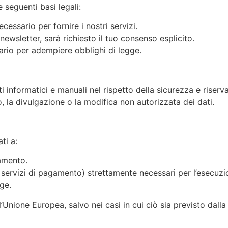
e seguenti basi legali:
cessario per fornire i nostri servizi.
newsletter, sarà richiesto il tuo consenso esplicito.
ario per adempiere obblighi di legge.
nti informatici e manuali nel rispetto della sicurezza e rise
o, la divulgazione o la modifica non autorizzata dei dati.
ti a:
tamento.
g, servizi di pagamento) strettamente necessari per l’esecuzi
ge.
ell’Unione Europea, salvo nei casi in cui ciò sia previsto dal