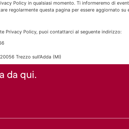
 Privacy Policy in qualsiasi momento. Ti informeremo di eve
ultare regolarmente questa pagina per essere aggiornato su 
e Privacy Policy, puoi contattarci al seguente indirizzo:
66
, 20056 Trezzo sull’Adda (MI)
a da qui.