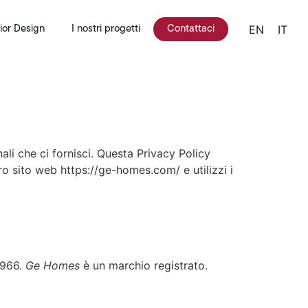
EN
IT
rior Design
I nostri progetti
Contattaci
i che ci fornisci. Questa Privacy Policy
o sito web https://ge-homes.com/ e utilizzi i
0966.
Ge Homes
è un marchio registrato.